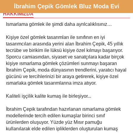
İbrahim Çepik Gömlek Bluz Moda Evi
HAKKIMIZDA
Ismarlama gömlek ile şimdi daha ayrılcalıklısınız…
Kişiye özel gömlek tasarımları ile sınıfının en iyi
tasarımcıları arasında yerini alan İbrahim Çepik, 45 yıllık
tecrübe ve birikim ile lüksü kişiye özel kılmayı başarıyor.
Sporcu camiasından, siyaset ve sanatçılara kadar birçok
kişiye ısmarlama gömlek çözümleri sunmayı başaran
İbrahim Çepik, moda dünyasının trendlerini, yaratıcı hayal
gücünü ve tercihlerinizi bir araya getirerek, kişiye özel
ısmarlaka gömlek tasarımlarına imza atıyor.
Kaliteli işçilik kalite kumaş ile birleşiyor...
İbrahim Çepik tarafından hazırlanan ısmarlama gömlek
modellerinde tercih edilen kumaşlar birinci sınıf
ürünlerden oluşuyor. Yüzde yüz Mısır pamuğu
kullanılarak elde edilen ipliklerden oluşturulan kumaş