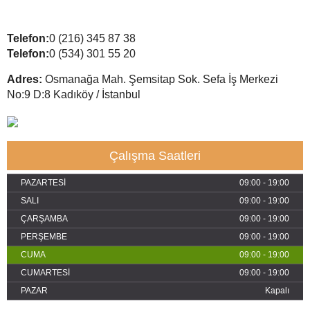
Telefon:
0 (216) 345 87 38
Telefon:
0 (534) 301 55 20
Adres:
Osmanağa Mah. Şemsitap Sok. Sefa İş Merkezi
No:9 D:8 Kadıköy / İstanbul
Çalışma Saatleri
PAZARTESİ
09:00 - 19:00
SALI
09:00 - 19:00
ÇARŞAMBA
09:00 - 19:00
PERŞEMBE
09:00 - 19:00
CUMA
09:00 - 19:00
CUMARTESİ
09:00 - 19:00
PAZAR
Kapalı