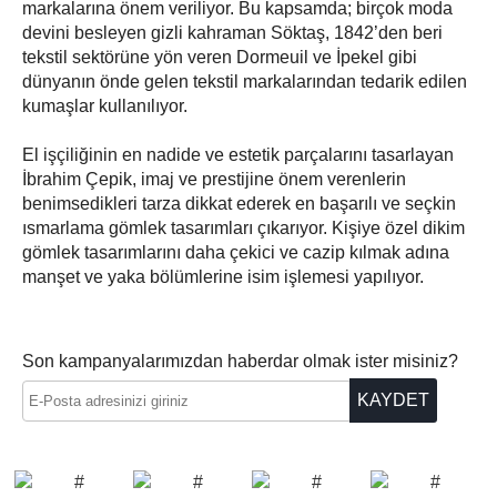
markalarına önem veriliyor. Bu kapsamda; birçok moda
devini besleyen gizli kahraman Söktaş, 1842’den beri
tekstil sektörüne yön veren Dormeuil ve İpekel gibi
dünyanın önde gelen tekstil markalarından tedarik edilen
kumaşlar kullanılıyor.
El işçiliğinin en nadide ve estetik parçalarını tasarlayan
İbrahim Çepik, imaj ve prestijine önem verenlerin
benimsedikleri tarza dikkat ederek en başarılı ve seçkin
ısmarlama gömlek tasarımları çıkarıyor. Kişiye özel dikim
gömlek tasarımlarını daha çekici ve cazip kılmak adına
manşet ve yaka bölümlerine isim işlemesi yapılıyor.
Son kampanyalarımızdan haberdar olmak ister misiniz?
KAYDET